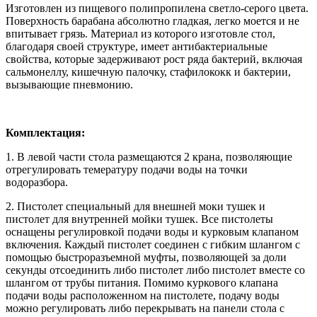
Изготовлен из пищевого полипропилена светло-серого цвета.
Поверхность барабана абсолютно гладкая, легко моется и не
впитывает грязь. Материал из которого изготовле стол,
благодаря своей структуре, имеет антибактериальные
свойства, которые задерживают рост ряда бактерий, включая
сальмонеллу, кишечную палочку, стафилококк и бактерии,
вызывающие пневмонию.
Комплектация:
1. В левой части стола размещаются 2 крана, позволяющие
отрегулировать темературу подачи воды на точки
водоразбора.
2. Пистолет специальный для внешней моки тушек и
пистолет для внутренней мойки тушек. Все пистолеты
оснащены регулировкой подачи воды и курковым клапаном
включения. Каждый пистолет соединен с гибким шлангом с
помощью быстроразъемной муфты, позволяющей за доли
секунды отсоединить либо пистолет либо пистолет вместе со
шлангом от трубы питания. Помимо куркового клапана
подачи воды расположенном на пистолете, подачу воды
можно регулировать либо перекрывать на панели стола с