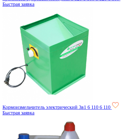
Быстрая заявка
Кормоизмельчитель электрический 3в1
6 110
6 110
Быстрая заявка