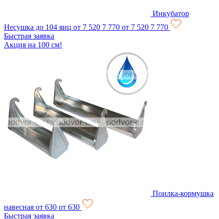
Инкубатор
Несушка до 104 яиц
от 7 520
7 770
от 7 520
7 770
Быстрая заявка
Акция на 100 см!
Поилка-кормушка
навесная
от 630
от 630
Быстрая заявка