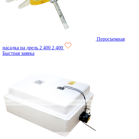
Перосъемная
насадка на дрель
2 400
2 400
Быстрая заявка