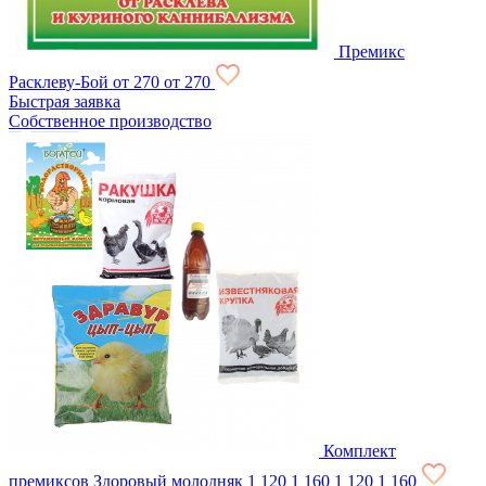
Премикс
Расклеву-Бой
от 270
от 270
Быстрая заявка
Собственное производство
Комплект
премиксов Здоровый молодняк
1 120
1 160
1 120
1 160