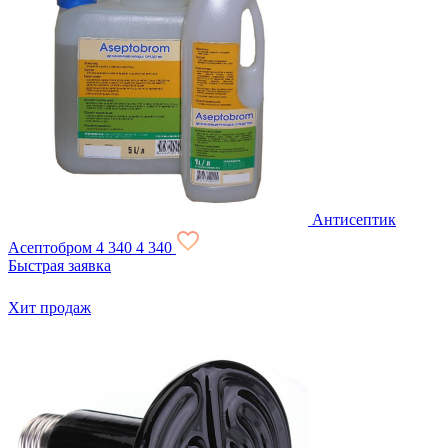
Антисептик
Асептобром
4 340
4 340
Быстрая заявка
Хит продаж